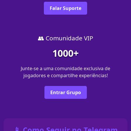
Falar Suporte
👥 Comunidade VIP
1000+
Junte-se a uma comunidade exclusiva de
jogadores e compartilhe experiências!
Entrar Grupo
📱 Como Seguir no Telegram