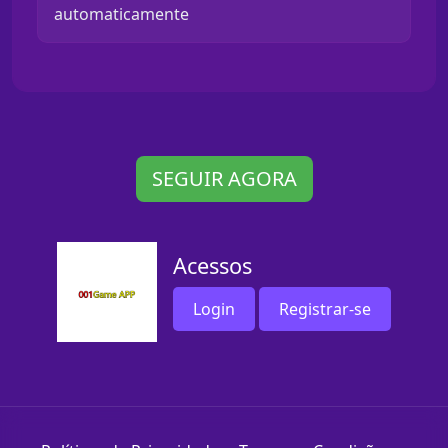
automaticamente
SEGUIR AGORA
Acessos
Login
Registrar-se