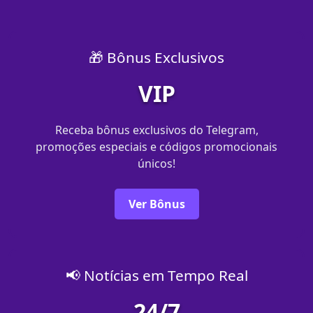
🎁 Bônus Exclusivos
VIP
Receba bônus exclusivos do Telegram,
promoções especiais e códigos promocionais
únicos!
Ver Bônus
📢 Notícias em Tempo Real
24/7