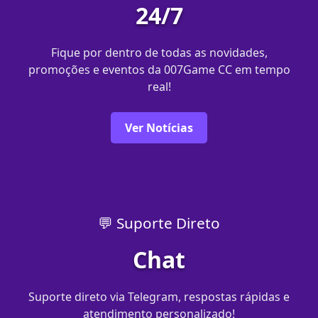
24/7
Fique por dentro de todas as novidades,
promoções e eventos da 007Game CC em tempo
real!
Ver Notícias
💬 Suporte Direto
Chat
Suporte direto via Telegram, respostas rápidas e
atendimento personalizado!