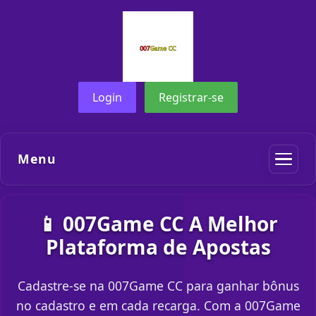
Login
Registrar-se
Menu
📱 007Game CC A Melhor
Plataforma de Apostas
Cadastre-se na 007Game CC para ganhar bônus
no cadastro e em cada recarga. Com a 007Game