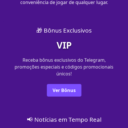
conveniência de jogar de qualquer lugar.
🎁 Bônus Exclusivos
VIP
Receba bônus exclusivos do Telegram,
promoções especiais e códigos promocionais
únicos!
Ver Bônus
📢 Notícias em Tempo Real