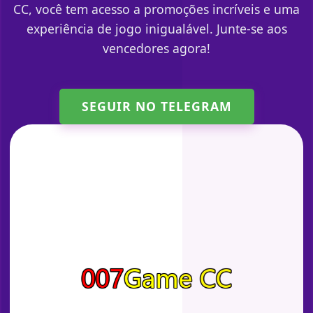
CC, você tem acesso a promoções incríveis e uma
experiência de jogo inigualável. Junte-se aos
vencedores agora!
SEGUIR NO TELEGRAM