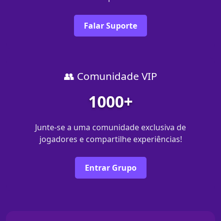
Falar Suporte
👥 Comunidade VIP
1000+
Junte-se a uma comunidade exclusiva de
jogadores e compartilhe experiências!
Entrar Grupo