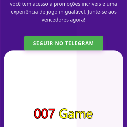
você tem acesso a promoções incríveis e uma
experiência de jogo inigualável. Junte-se aos
vencedores agora!
SEGUIR NO TELEGRAM