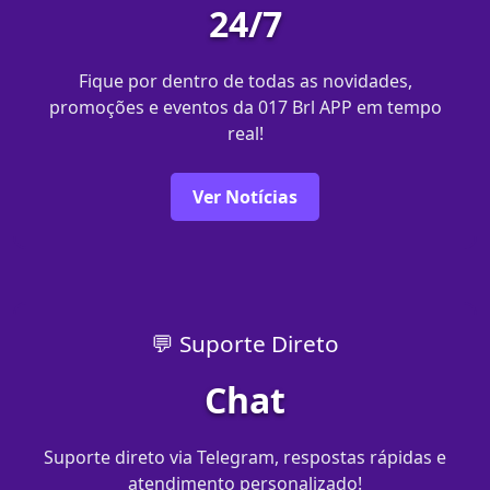
24/7
Fique por dentro de todas as novidades,
promoções e eventos da 017 Brl APP em tempo
real!
Ver Notícias
💬 Suporte Direto
Chat
Suporte direto via Telegram, respostas rápidas e
atendimento personalizado!