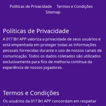
Políticas de Privacidade
Termos e Condições
Sitemap
Políticas de Privacidade
A 017 Brl APP valoriza a privacidade de seus usuários e
está empenhada em proteger todas as informações
pessoais fornecidas durante o uso de nossos canais de
comunicação. Todos os dados coletados são utilizados
exclusivamente para fins de melhoria contínua da
experiência de nossos jogadores.
Termos e Condições
Os usuários da 017 Brl APP concordam em respeitar