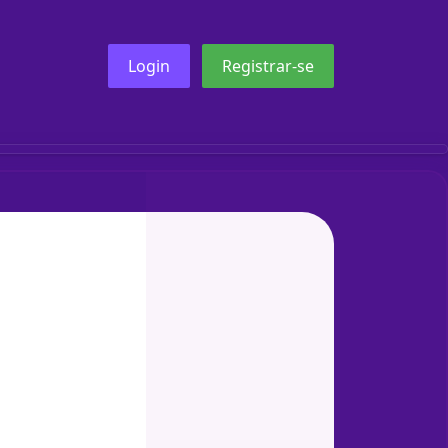
Login
Registrar-se