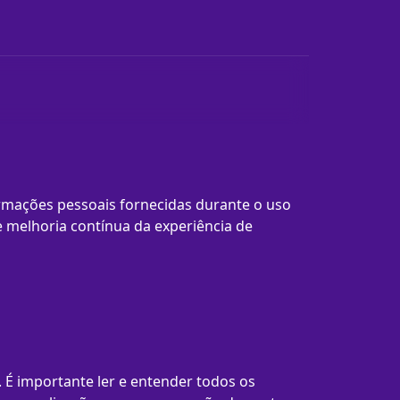
ormações pessoais fornecidas durante o uso
e melhoria contínua da experiência de
 É importante ler e entender todos os