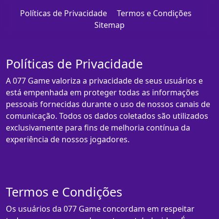
Políticas de Privacidade
Termos e Condições
Sitemap
Políticas de Privacidade
A 077 Game valoriza a privacidade de seus usuários e
está empenhada em proteger todas as informações
pessoais fornecidas durante o uso de nossos canais de
comunicação. Todos os dados coletados são utilizados
exclusivamente para fins de melhoria contínua da
experiência de nossos jogadores.
Termos e Condições
Os usuários da 077 Game concordam em respeitar