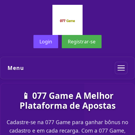
Login
Registrar-se
Menu
📱 077 Game A Melhor
Plataforma de Apostas
Cadastre-se na 077 Game para ganhar bônus no
cadastro e em cada recarga. Com a 077 Game,