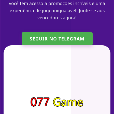
você tem acesso a promoções incríveis e uma
experiência de jogo inigualável. Junte-se aos
vencedores agora!
SEGUIR NO TELEGRAM