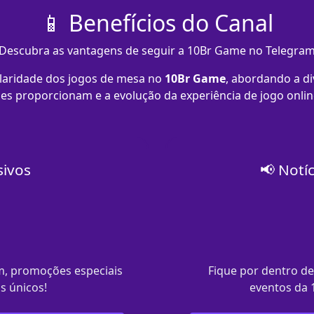
📱 Benefícios do Canal
Descubra as vantagens de seguir a 10Br Game no Telegra
pularidade dos jogos de mesa no
10Br Game
, abordando a di
les proporcionam e a evolução da experiência de jogo onlin
sivos
📢 Notí
m, promoções especiais
Fique por dentro d
s únicos!
eventos da 