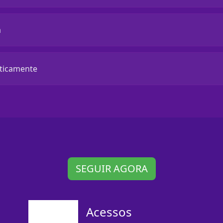
a
aticamente
SEGUIR AGORA
Acessos