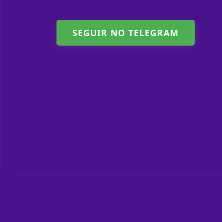
SEGUIR NO TELEGRAM