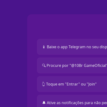
📱 Baixe o app Telegram no seu disp
🔍 Procure por "@10Br GameOficial
👆 Toque em "Entrar" ou "Join"
🔔 Ative as notificações para não p