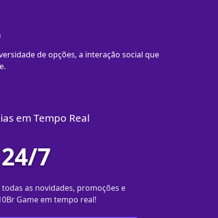
m
versidade de opções, a interação social que
e.
cias em Tempo Real
24/7
e todas as novidades, promoções e
10Br Game em tempo real!