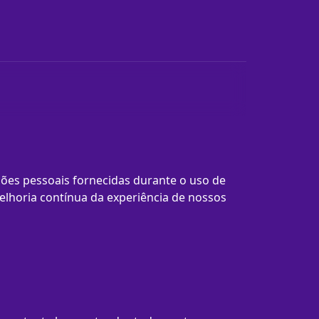
ões pessoais fornecidas durante o uso de
elhoria contínua da experiência de nossos