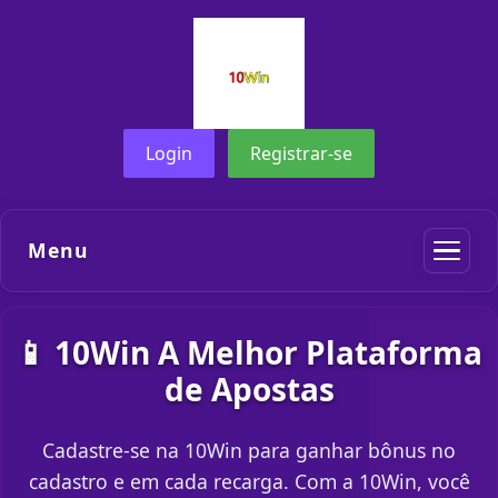
Login
Registrar-se
Menu
📱 10Win A Melhor Plataforma
de Apostas
Cadastre-se na 10Win para ganhar bônus no
cadastro e em cada recarga. Com a 10Win, você