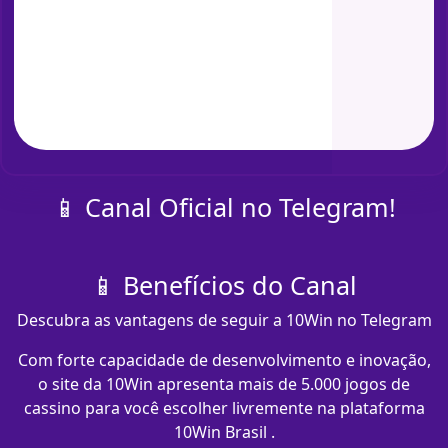
📱 Canal Oficial no Telegram!
📱 Benefícios do Canal
Descubra as vantagens de seguir a 10Win no Telegram
Com forte capacidade de desenvolvimento e inovação,
o site da 10Win apresenta mais de 5.000 jogos de
cassino para você escolher livremente na plataforma
10Win Brasil .