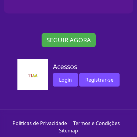
SEGUIR AGORA
Acessos
Login
Registrar-se
Políticas de Privacidade
Termos e Condições
Sitemap