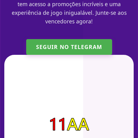
tem acesso a promoções incríveis e uma
experiência de jogo inigualável. Junte-se aos
vencedores agora!
SEGUIR NO TELEGRAM