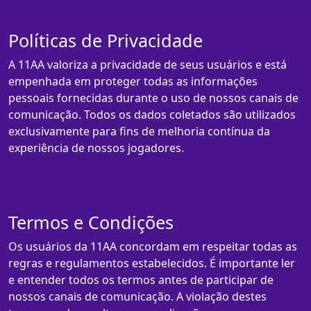
Políticas de Privacidade
A 11AA valoriza a privacidade de seus usuários e está
empenhada em proteger todas as informações
pessoais fornecidas durante o uso de nossos canais de
comunicação. Todos os dados coletados são utilizados
exclusivamente para fins de melhoria contínua da
experiência de nossos jogadores.
Termos e Condições
Os usuários da 11AA concordam em respeitar todas as
regras e regulamentos estabelecidos. É importante ler
e entender todos os termos antes de participar de
nossos canais de comunicação. A violação destes