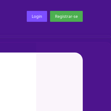
Login
Registrar-se