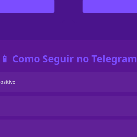
e
📱 Como Seguir no Telegram
ositivo