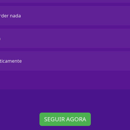
erder nada
a
aticamente
SEGUIR AGORA