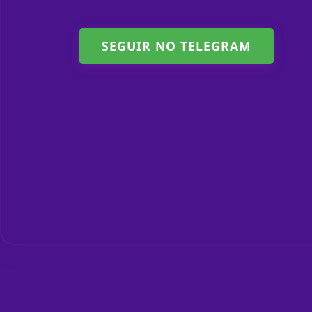
SEGUIR NO TELEGRAM