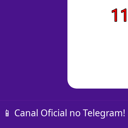
📱 Canal Oficial no Telegram!