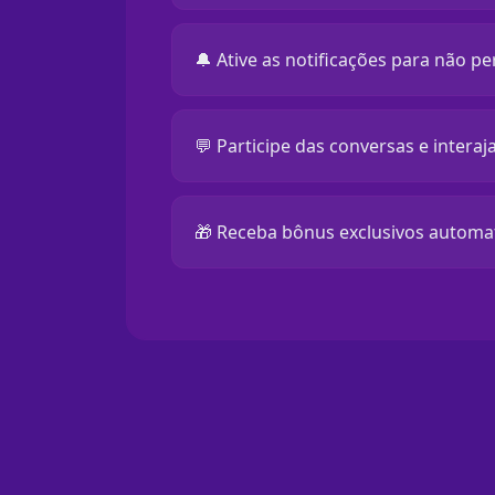
🔔 Ative as notificações para não p
💬 Participe das conversas e interaj
🎁 Receba bônus exclusivos autom