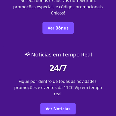
Receba bônus exclusivos do Telegram,
promoções especiais e códigos promocionais
únicos!
Ver Bônus
📢 Notícias em Tempo Real
24/7
Fique por dentro de todas as novidades,
promoções e eventos da 11CC Vip em tempo
real!
Ver Notícias