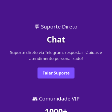
💬 Suporte Direto
Chat
Suporte direto via Telegram, respostas rápidas e
atendimento personalizado!
Falar Suporte
👥 Comunidade VIP
1000+