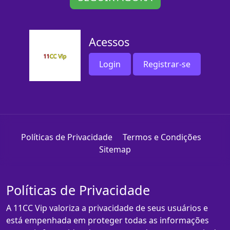
Acessos
Login
Registrar-se
Políticas de Privacidade
Termos e Condições
Sitemap
Políticas de Privacidade
A 11CC Vip valoriza a privacidade de seus usuários e
está empenhada em proteger todas as informações