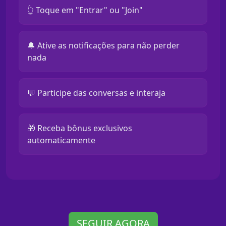
👆 Toque em "Entrar" ou "Join"
🔔 Ative as notificações para não perder
nada
💬 Participe das conversas e interaja
🎁 Receba bônus exclusivos
automaticamente
SEGUIR AGORA