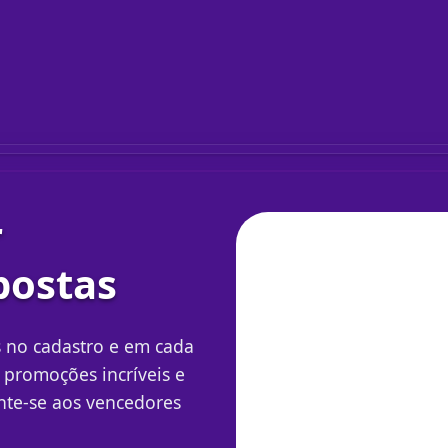
r
postas
 no cadastro e em cada
 promoções incríveis e
unte-se aos vencedores