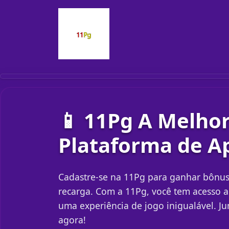
📱 11Pg A Melho
Plataforma de A
Cadastre-se na 11Pg para ganhar bônus
recarga. Com a 11Pg, você tem acesso a
uma experiência de jogo inigualável. J
agora!