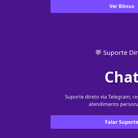
Ver Bônus
💬 Suporte Di
Cha
Suporte direto via Telegram, r
atendimento persona
Falar Suport