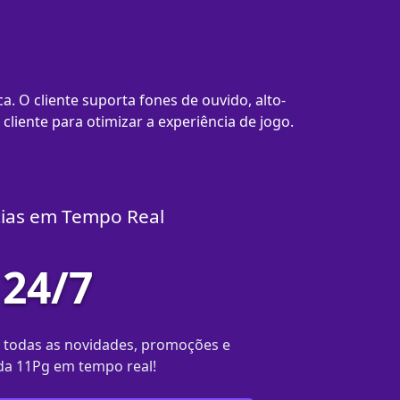
 O cliente suporta fones de ouvido, alto-
liente para otimizar a experiência de jogo.
cias em Tempo Real
24/7
e todas as novidades, promoções e
da 11Pg em tempo real!