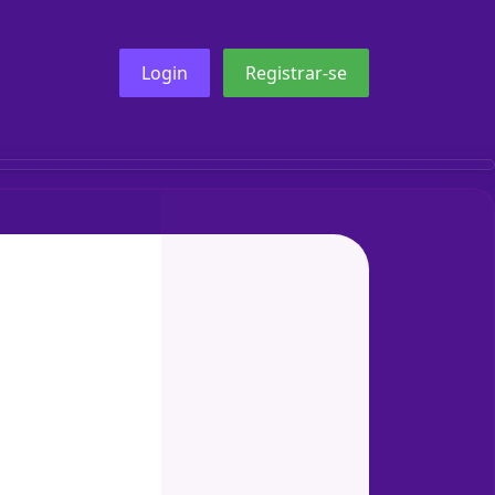
Login
Registrar-se