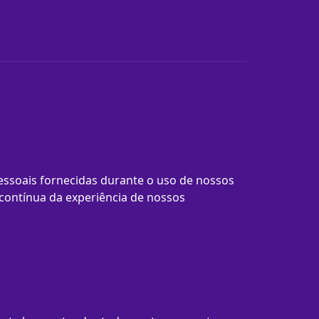
essoais fornecidas durante o uso de nossos
 contínua da experiência de nossos