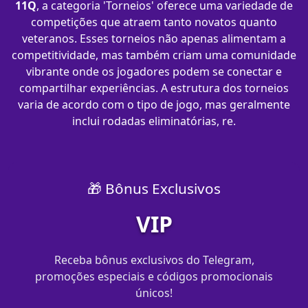
11Q
, a categoria 'Torneios' oferece uma variedade de
competições que atraem tanto novatos quanto
veteranos. Esses torneios não apenas alimentam a
competitividade, mas também criam uma comunidade
vibrante onde os jogadores podem se conectar e
compartilhar experiências. A estrutura dos torneios
varia de acordo com o tipo de jogo, mas geralmente
inclui rodadas eliminatórias, re.
🎁 Bônus Exclusivos
VIP
Receba bônus exclusivos do Telegram,
promoções especiais e códigos promocionais
únicos!