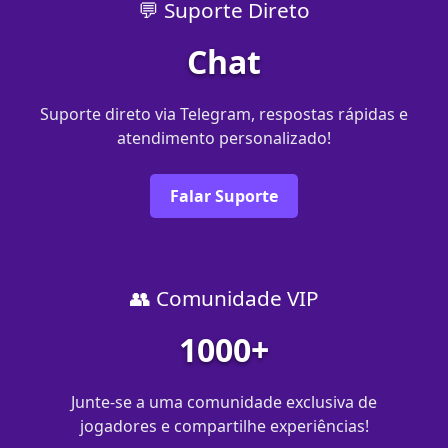
💬 Suporte Direto
Chat
Suporte direto via Telegram, respostas rápidas e
atendimento personalizado!
Falar Suporte
👥 Comunidade VIP
1000+
Junte-se a uma comunidade exclusiva de
jogadores e compartilhe experiências!