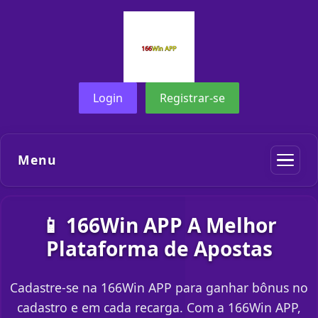
Login
Registrar-se
Menu
📱 166Win APP A Melhor
Plataforma de Apostas
Cadastre-se na 166Win APP para ganhar bônus no
cadastro e em cada recarga. Com a 166Win APP,