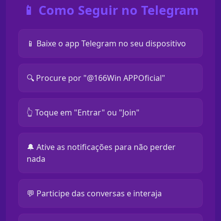
📱 Como Seguir no Telegram
📱 Baixe o app Telegram no seu dispositivo
🔍 Procure por "@166Win APPOficial"
👆 Toque em "Entrar" ou "Join"
🔔 Ative as notificações para não perder
nada
💬 Participe das conversas e interaja