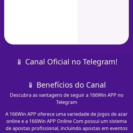
📱 Canal Oficial no Telegram!
📱 Benefícios do Canal
Descubra as vantagens de seguir a 166Win APP no
Telegram
A 166Win APP oferece uma variedade de jogos de azar
online e a 166Win APP Online Com possui um sistema
de apostas profissional, incluindo apostas em eventos