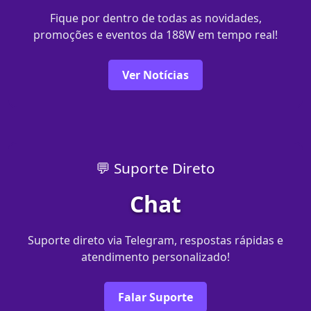
Fique por dentro de todas as novidades,
promoções e eventos da 188W em tempo real!
Ver Notícias
💬 Suporte Direto
Chat
Suporte direto via Telegram, respostas rápidas e
atendimento personalizado!
Falar Suporte