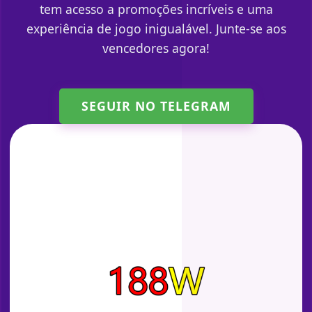
tem acesso a promoções incríveis e uma
experiência de jogo inigualável. Junte-se aos
vencedores agora!
SEGUIR NO TELEGRAM