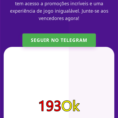
tem acesso a promoções incríveis e uma
experiência de jogo inigualável. Junte-se aos
vencedores agora!
SEGUIR NO TELEGRAM