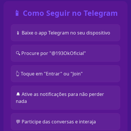
📱 Como Seguir no Telegram
📱 Baixe o app Telegram no seu dispositivo
🔍 Procure por "@193OkOficial"
👆 Toque em "Entrar" ou "Join"
🔔 Ative as notificações para não perder
nada
💬 Participe das conversas e interaja