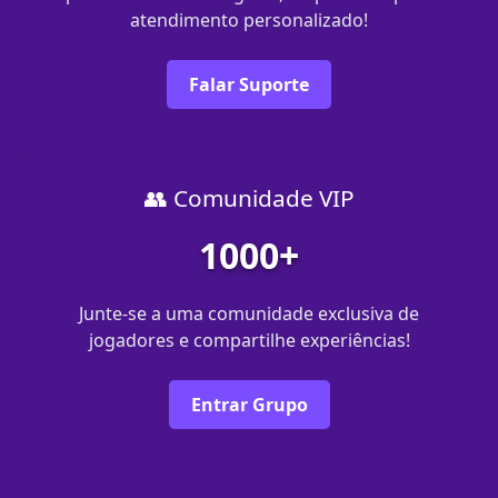
atendimento personalizado!
Falar Suporte
👥 Comunidade VIP
1000+
Junte-se a uma comunidade exclusiva de
jogadores e compartilhe experiências!
Entrar Grupo