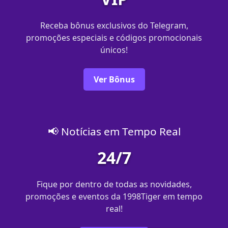
Receba bônus exclusivos do Telegram,
promoções especiais e códigos promocionais
únicos!
Ver Bônus
📢 Notícias em Tempo Real
24/7
Fique por dentro de todas as novidades,
promoções e eventos da 1998Tiger em tempo
real!