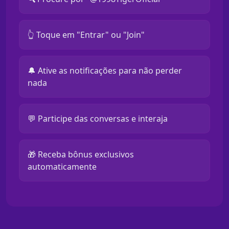
👆 Toque em "Entrar" ou "Join"
🔔 Ative as notificações para não perder
nada
💬 Participe das conversas e interaja
🎁 Receba bônus exclusivos
automaticamente