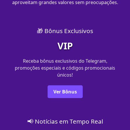
aproveitam grandes valores sem preocupações.
🎁 Bônus Exclusivos
VIP
Receba bônus exclusivos do Telegram,
promoções especiais e códigos promocionais
únicos!
Ver Bônus
📢 Notícias em Tempo Real