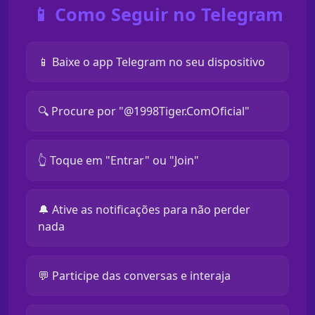
📱 Como Seguir no Telegram
📱 Baixe o app Telegram no seu dispositivo
🔍 Procure por "@1998Tiger.ComOficial"
👆 Toque em "Entrar" ou "Join"
🔔 Ative as notificações para não perder
nada
💬 Participe das conversas e interaja