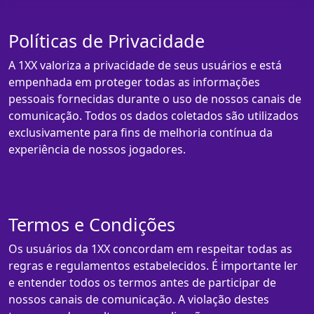
Políticas de Privacidade
A 1XX valoriza a privacidade de seus usuários e está
empenhada em proteger todas as informações
pessoais fornecidas durante o uso de nossos canais de
comunicação. Todos os dados coletados são utilizados
exclusivamente para fins de melhoria contínua da
experiência de nossos jogadores.
Termos e Condições
Os usuários da 1XX concordam em respeitar todas as
regras e regulamentos estabelecidos. É importante ler
e entender todos os termos antes de participar de
nossos canais de comunicação. A violação destes