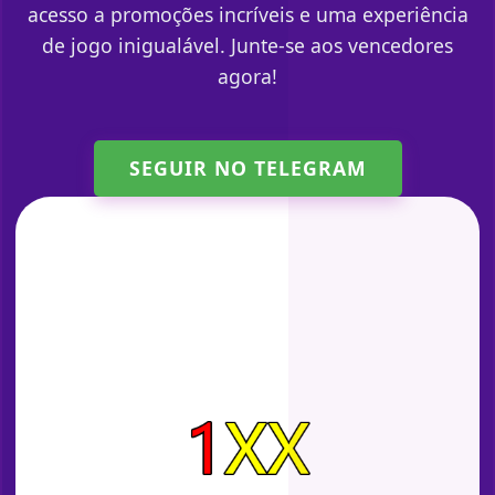
acesso a promoções incríveis e uma experiência
de jogo inigualável. Junte-se aos vencedores
agora!
SEGUIR NO TELEGRAM