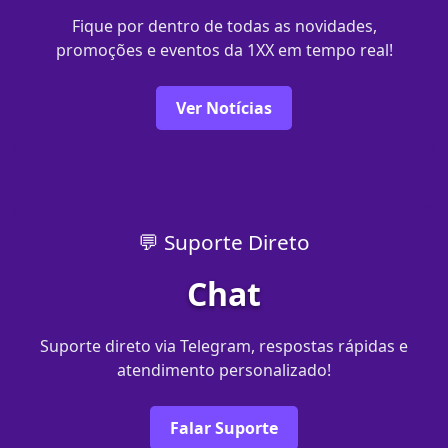
Fique por dentro de todas as novidades,
promoções e eventos da 1XX em tempo real!
Ver Notícias
💬 Suporte Direto
Chat
Suporte direto via Telegram, respostas rápidas e
atendimento personalizado!
Falar Suporte