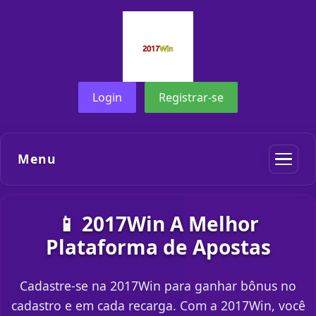
Login
Registrar-se
Menu
📱 2017Win A Melhor
Plataforma de Apostas
Cadastre-se na 2017Win para ganhar bônus no
cadastro e em cada recarga. Com a 2017Win, você