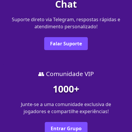
Chat
Suporte direto via Telegram, respostas rápidas e
atendimento personalizado!
Falar Suporte
👥 Comunidade VIP
1000+
Junte-se a uma comunidade exclusiva de
jogadores e compartilhe experiências!
Entrar Grupo