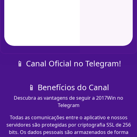
📱 Canal Oficial no Telegram!
📱 Benefícios do Canal
Descubra as vantagens de seguir a 2017Win no
Telegram
Todas as comunicações entre o aplicativo e nossos
servidores são protegidas por criptografia SSL de 256
bits. Os dados pessoais são armazenados de forma