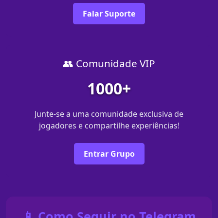
Falar Suporte
👥 Comunidade VIP
1000+
Junte-se a uma comunidade exclusiva de
jogadores e compartilhe experiências!
Entrar Grupo
📱 Como Seguir no Telegram