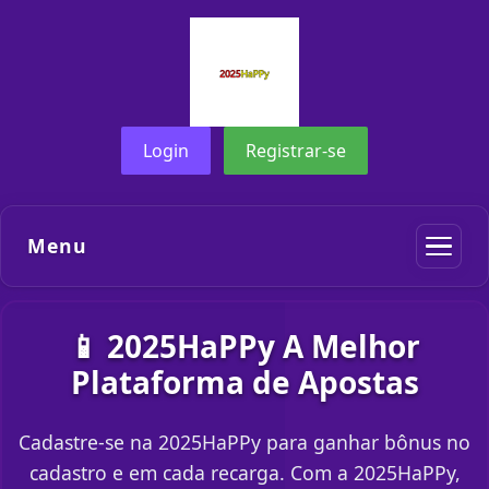
Login
Registrar-se
Menu
📱 2025HaPPy A Melhor
Plataforma de Apostas
Cadastre-se na 2025HaPPy para ganhar bônus no
cadastro e em cada recarga. Com a 2025HaPPy,