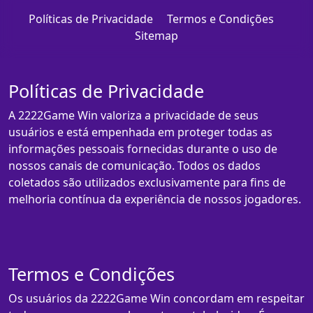
Políticas de Privacidade
Termos e Condições
Sitemap
Políticas de Privacidade
A 2222Game Win valoriza a privacidade de seus
usuários e está empenhada em proteger todas as
informações pessoais fornecidas durante o uso de
nossos canais de comunicação. Todos os dados
coletados são utilizados exclusivamente para fins de
melhoria contínua da experiência de nossos jogadores.
Termos e Condições
Os usuários da 2222Game Win concordam em respeitar