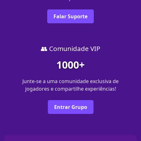
Falar Suporte
👥 Comunidade VIP
1000+
Junte-se a uma comunidade exclusiva de
jogadores e compartilhe experiências!
Entrar Grupo