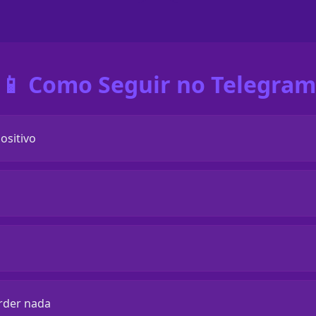
📱 Como Seguir no Telegram
ositivo
erder nada