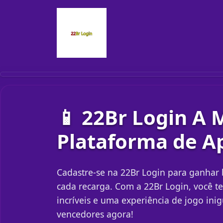
📱 22Br Login A 
Plataforma de A
Cadastre-se na 22Br Login para ganhar
cada recarga. Com a 22Br Login, você 
incríveis e uma experiência de jogo inig
vencedores agora!