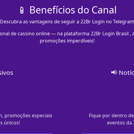
📱 Benefícios do Canal
Descubra as vantagens de seguir a 22Br Login no Telegra
nal de cassino online — na plataforma 22Br Login Brasil , 
promoções imperdíveis!
sivos
📢 Notí
m, promoções especiais
Fique por dentro d
s únicos!
eventos da 