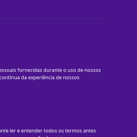
essoais fornecidas durante o uso de nossos
 contínua da experiência de nossos
nte ler e entender todos os termos antes