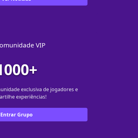
Comunidade VIP
1000+
unidade exclusiva de jogadores e
rtilhe experiências!
Entrar Grupo