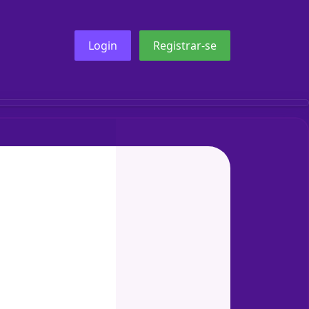
Login
Registrar-se