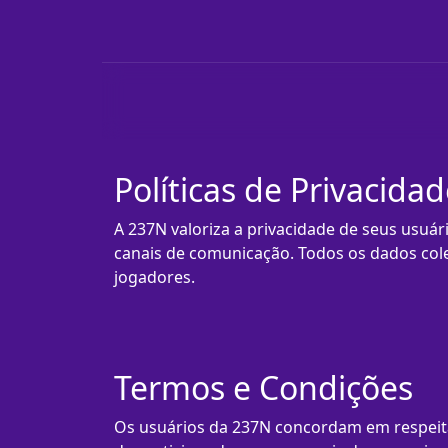
Políticas de Privacida
A 237N valoriza a privacidade de seus usuá
canais de comunicação. Todos os dados cole
jogadores.
Termos e Condições
Os usuários da 237N concordam em respeitar