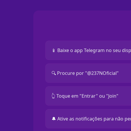
📱 Baixe o app Telegram no seu disp
🔍 Procure por "@237NOficial"
👆 Toque em "Entrar" ou "Join"
🔔 Ative as notificações para não p