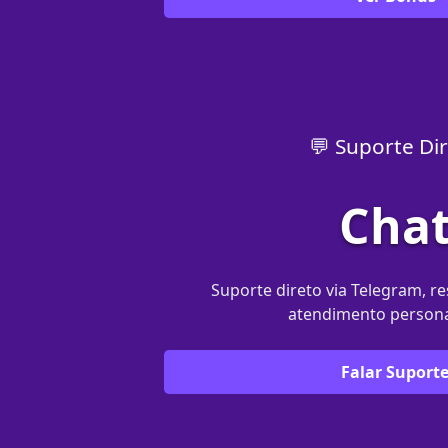
💬 Suporte Di
Cha
Suporte direto via Telegram, r
atendimento persona
Falar Suport