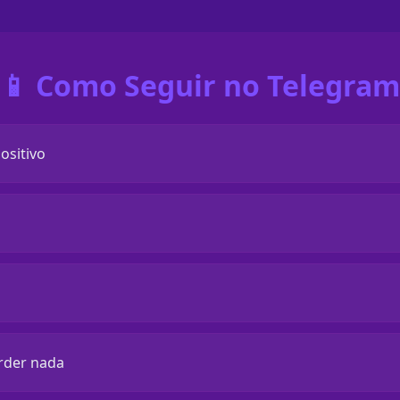
📱 Como Seguir no Telegram
ositivo
erder nada