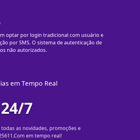
m
m optar por login tradicional com usuário e
ação por SMS. O sistema de autenticação de
sos não autorizados.
cias em Tempo Real
24/7
e todas as novidades, promoções e
25611.Com em tempo real!