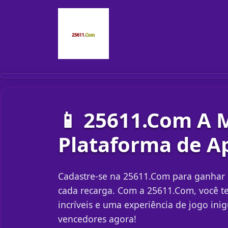
📱 25611.Com A 
Plataforma de A
Cadastre-se na 25611.Com para ganhar
cada recarga. Com a 25611.Com, você 
incríveis e uma experiência de jogo inig
vencedores agora!