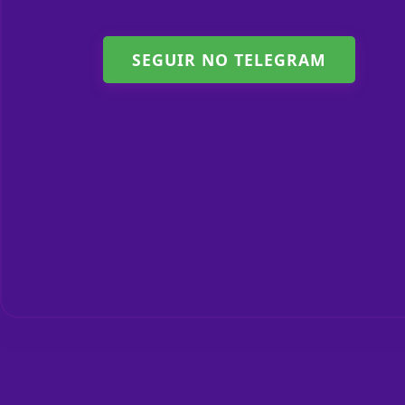
SEGUIR NO TELEGRAM