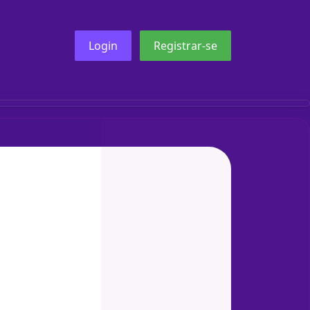
Login
Registrar-se