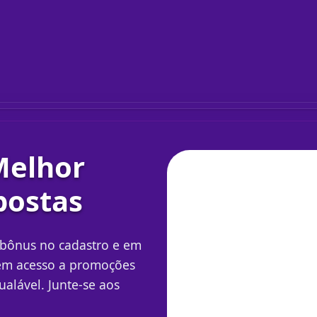
Melhor
postas
 bônus no cadastro e em
tem acesso a promoções
ualável. Junte-se aos