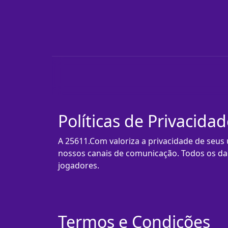
Políticas de Privacida
A 25611.Com valoriza a privacidade de seu
nossos canais de comunicação. Todos os dad
jogadores.
Termos e Condições