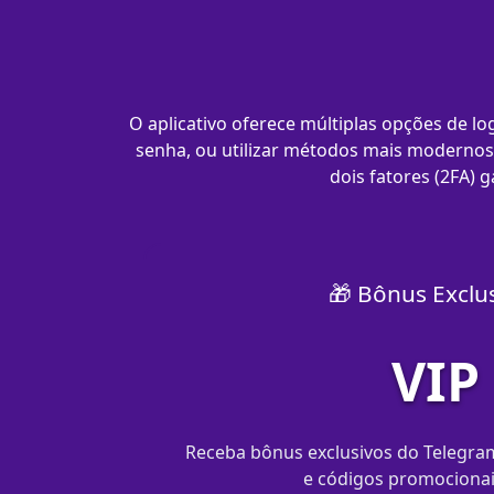
O aplicativo oferece múltiplas opções de l
senha, ou utilizar métodos mais modernos 
dois fatores (2FA) 
🎁 Bônus Exclu
VIP
Receba bônus exclusivos do Telegra
e códigos promocionai