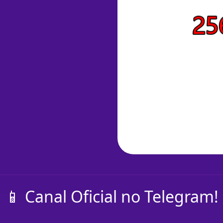
📱 Canal Oficial no Telegram!