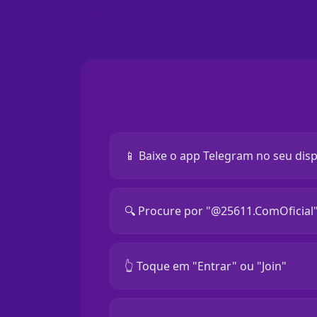
📱 Baixe o app Telegram no seu disp
🔍 Procure por "@25611.ComOficial
👆 Toque em "Entrar" ou "Join"