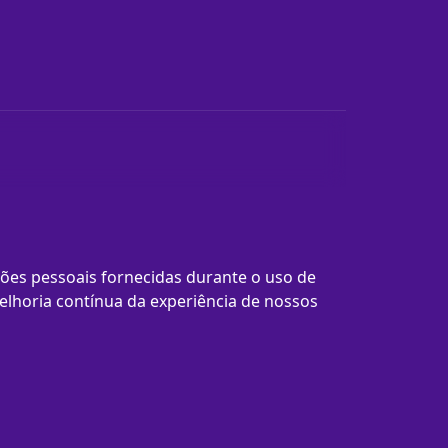
ões pessoais fornecidas durante o uso de
elhoria contínua da experiência de nossos