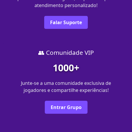
atendimento personalizado!
Falar Suporte
👥 Comunidade VIP
1000+
Junte-se a uma comunidade exclusiva de
jogadores e compartilhe experiências!
Entrar Grupo