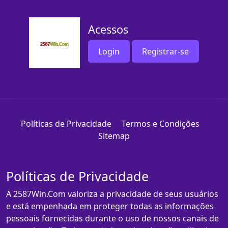
Acessos
Login
Registrar-se
Políticas de Privacidade
Termos e Condições
Sitemap
Políticas de Privacidade
A 2587Win.Com valoriza a privacidade de seus usuários
e está empenhada em proteger todas as informações
pessoais fornecidas durante o uso de nossos canais de