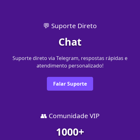
💬 Suporte Direto
Chat
Suporte direto via Telegram, respostas rápidas e
atendimento personalizado!
Falar Suporte
👥 Comunidade VIP
1000+