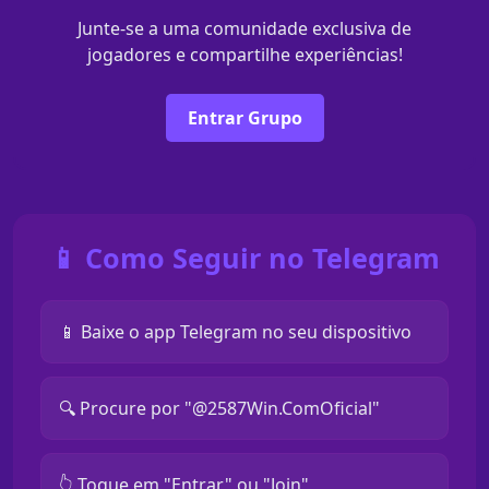
Junte-se a uma comunidade exclusiva de
jogadores e compartilhe experiências!
Entrar Grupo
📱 Como Seguir no Telegram
📱 Baixe o app Telegram no seu dispositivo
🔍 Procure por "@2587Win.ComOficial"
👆 Toque em "Entrar" ou "Join"