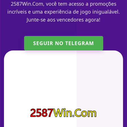
2587Win.Com, você tem acesso a promoções
incríveis e uma experiência de jogo inigualável.
Junte-se aos vencedores agora!
SEGUIR NO TELEGRAM