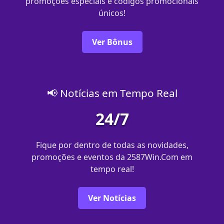
promoções especiais e códigos promocionais
únicos!
Ver Bônus
📢 Notícias em Tempo Real
24/7
Fique por dentro de todas as novidades,
promoções e eventos da 2587Win.Com em
tempo real!
Ver Notícias