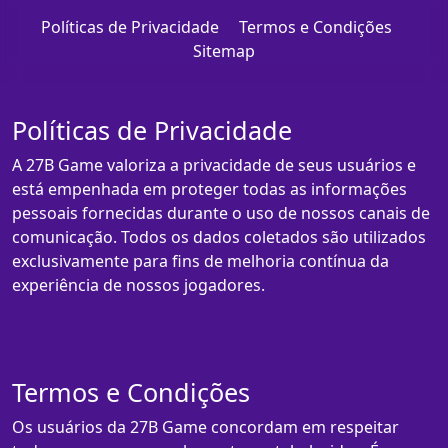
Políticas de Privacidade
Termos e Condições
Sitemap
Políticas de Privacidade
A 27B Game valoriza a privacidade de seus usuários e
está empenhada em proteger todas as informações
pessoais fornecidas durante o uso de nossos canais de
comunicação. Todos os dados coletados são utilizados
exclusivamente para fins de melhoria contínua da
experiência de nossos jogadores.
Termos e Condições
Os usuários da 27B Game concordam em respeitar