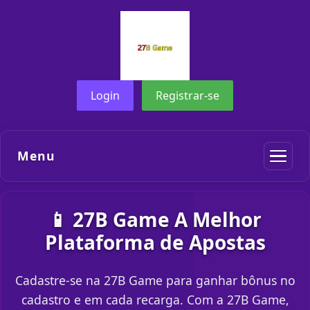
Login
Registrar-se
Menu
📱 27B Game A Melhor
Plataforma de Apostas
Cadastre-se na 27B Game para ganhar bônus no
cadastro e em cada recarga. Com a 27B Game,