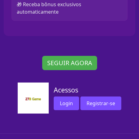
🎁 Receba bônus exclusivos
automaticamente
SEGUIR AGORA
Acessos
Login
Registrar-se