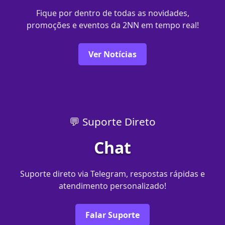
Fique por dentro de todas as novidades,
promoções e eventos da 2NN em tempo real!
Ver Notícias
💬 Suporte Direto
Chat
Suporte direto via Telegram, respostas rápidas e
atendimento personalizado!
Falar Suporte