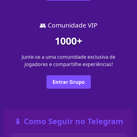
👥 Comunidade VIP
1000+
Junte-se a uma comunidade exclusiva de
jogadores e compartilhe experiências!
Entrar Grupo
📱 Como Seguir no Telegram