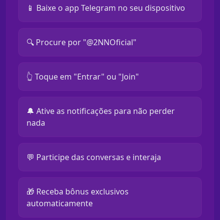
📱 Baixe o app Telegram no seu dispositivo
🔍 Procure por "@2NNOficial"
👆 Toque em "Entrar" ou "Join"
🔔 Ative as notificações para não perder
nada
💬 Participe das conversas e interaja
🎁 Receba bônus exclusivos
automaticamente