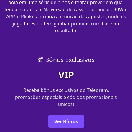
bola em uma série de pinos e tentar prever em qual
fenda ela vai cair. Na versão de cassino online do 30Win
APP, o Plinko adiciona a emoção das apostas, onde os
jogadores podem ganhar prêmios com base no
resultado.
🎁 Bônus Exclusivos
VIP
Receba bônus exclusivos do Telegram,
promoções especiais e códigos promocionais
únicos!
Ver Bônus