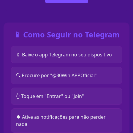
📱 Como Seguir no Telegram
📱 Baixe o app Telegram no seu dispositivo
🔍 Procure por "@30Win APPOficial"
👆 Toque em "Entrar" ou "Join"
🔔 Ative as notificações para não perder
nada