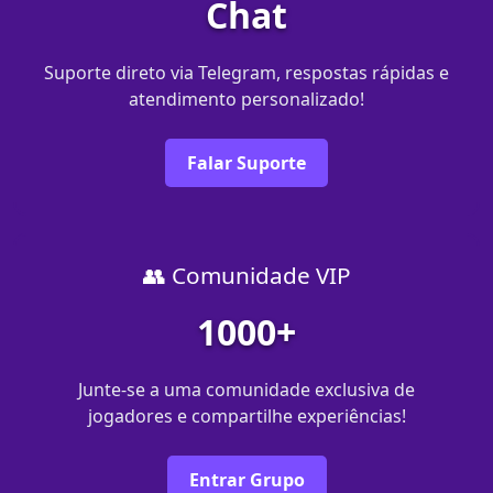
Chat
Suporte direto via Telegram, respostas rápidas e
atendimento personalizado!
Falar Suporte
👥 Comunidade VIP
1000+
Junte-se a uma comunidade exclusiva de
jogadores e compartilhe experiências!
Entrar Grupo