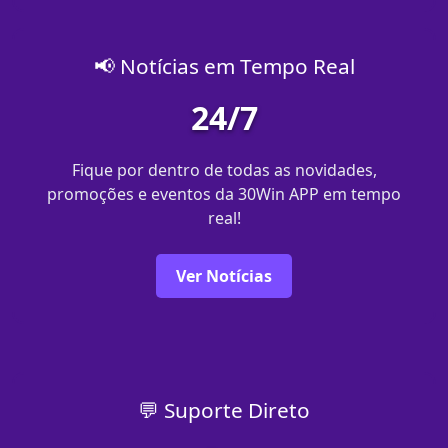
📢 Notícias em Tempo Real
24/7
Fique por dentro de todas as novidades,
promoções e eventos da 30Win APP em tempo
real!
Ver Notícias
💬 Suporte Direto