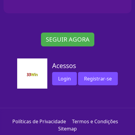
SEGUIR AGORA
Acessos
Login
Registrar-se
Políticas de Privacidade
Termos e Condições
Sitemap