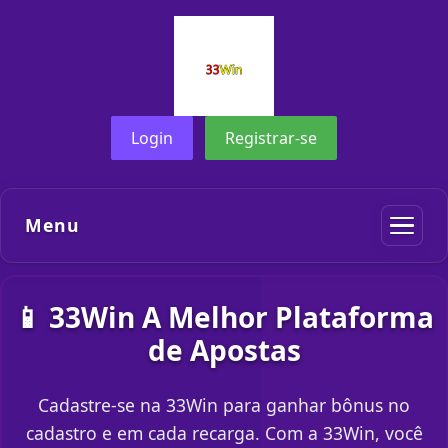
Login
Registrar-se
Menu
📱 33Win A Melhor Plataforma
de Apostas
Cadastre-se na 33Win para ganhar bônus no
cadastro e em cada recarga. Com a 33Win, você