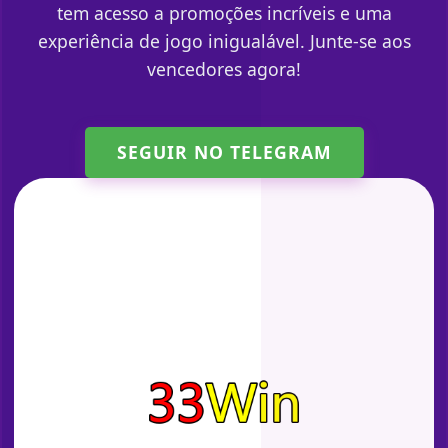
tem acesso a promoções incríveis e uma
experiência de jogo inigualável. Junte-se aos
vencedores agora!
SEGUIR NO TELEGRAM