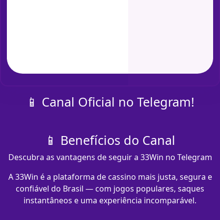
📱 Canal Oficial no Telegram!
📱 Benefícios do Canal
Descubra as vantagens de seguir a 33Win no Telegram
A 33Win é a plataforma de cassino mais justa, segura e
confiável do Brasil — com jogos populares, saques
instantâneos e uma experiência incomparável.