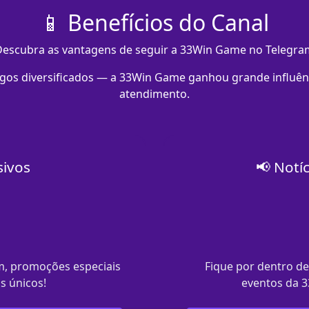
📱 Benefícios do Canal
Descubra as vantagens de seguir a 33Win Game no Telegra
ogos diversificados — a 33Win Game ganhou grande influên
atendimento.
sivos
📢 Notí
m, promoções especiais
Fique por dentro d
s únicos!
eventos da 