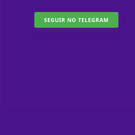
SEGUIR NO TELEGRAM