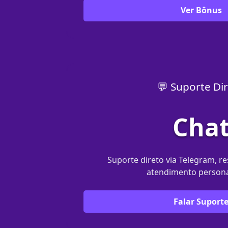
Ver Bônus
💬 Suporte Di
Cha
Suporte direto via Telegram, r
atendimento persona
Falar Suport