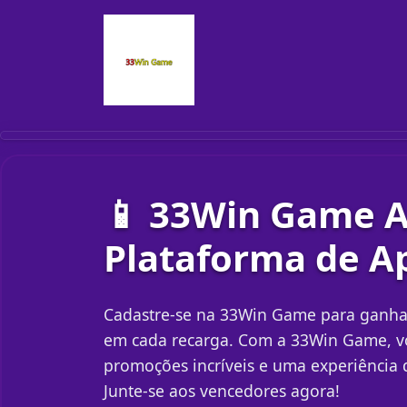
📱 33Win Game 
Plataforma de A
Cadastre-se na 33Win Game para ganha
em cada recarga. Com a 33Win Game, v
promoções incríveis e uma experiência d
Junte-se aos vencedores agora!