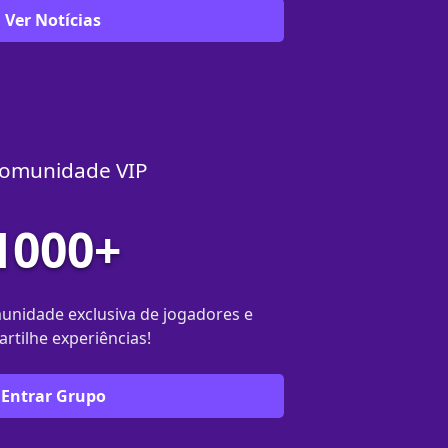
Ver Notícias
Comunidade VIP
1000+
unidade exclusiva de jogadores e
rtilhe experiências!
Entrar Grupo