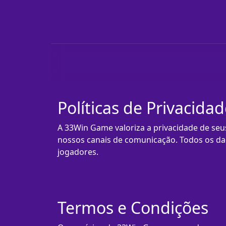
Políticas de Privacida
A 33Win Game valoriza a privacidade de se
nossos canais de comunicação. Todos os dad
jogadores.
Termos e Condições