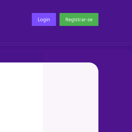
Login
Registrar-se