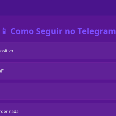
📱 Como Seguir no Telegram
ositivo
l"
erder nada