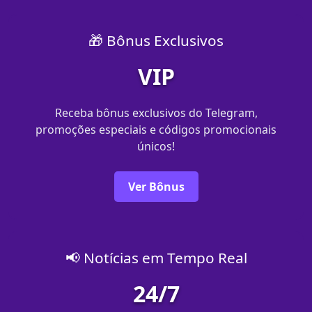
🎁 Bônus Exclusivos
VIP
Receba bônus exclusivos do Telegram,
promoções especiais e códigos promocionais
únicos!
Ver Bônus
📢 Notícias em Tempo Real
24/7