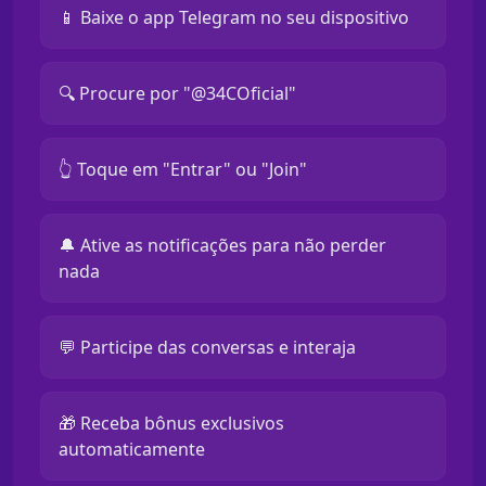
📱 Baixe o app Telegram no seu dispositivo
🔍 Procure por "@34COficial"
👆 Toque em "Entrar" ou "Join"
🔔 Ative as notificações para não perder
nada
💬 Participe das conversas e interaja
🎁 Receba bônus exclusivos
automaticamente