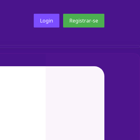
Login
Registrar-se