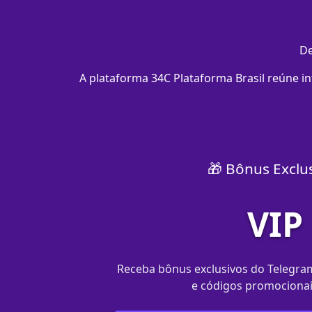
De
A plataforma 34C Plataforma Brasil reúne 
🎁 Bônus Exclu
VIP
Receba bônus exclusivos do Telegra
e códigos promocionai