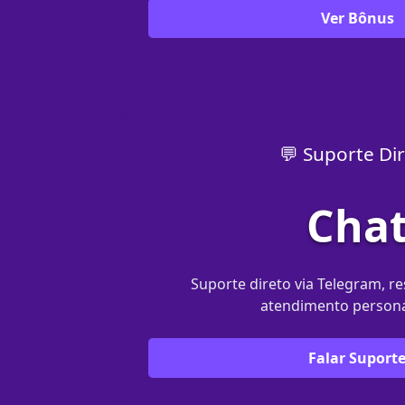
Ver Bônus
💬 Suporte Di
Cha
Suporte direto via Telegram, r
atendimento persona
Falar Suport