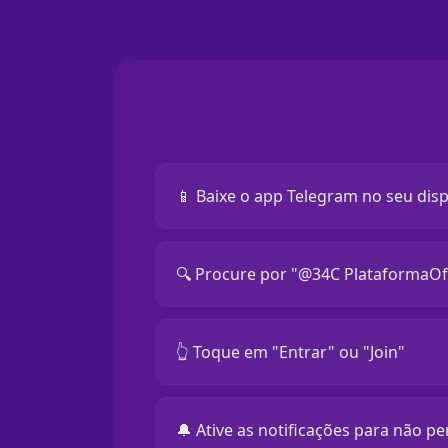
📱 Baixe o app Telegram no seu disp
🔍 Procure por "@34C PlataformaOfi
👆 Toque em "Entrar" ou "Join"
🔔 Ative as notificações para não p