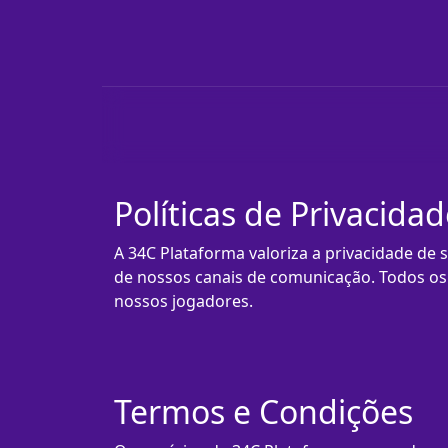
Políticas de Privacida
A 34C Plataforma valoriza a privacidade de
de nossos canais de comunicação. Todos os 
nossos jogadores.
Termos e Condições