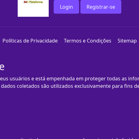
Login
Registrar-se
Políticas de Privacidade
Termos e Condições
Sitemap
de
 seus usuários e está empenhada em proteger todas as inf
dados coletados são utilizados exclusivamente para fins d