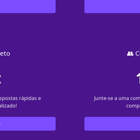
reto
👥 
t
espostas rápidas e
Junte-se a uma com
lizado!
compa
e