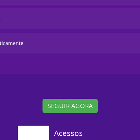
a
aticamente
SEGUIR AGORA
Acessos