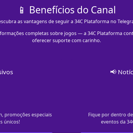
📱 Benefícios do Canal
scubra as vantagens de seguir a 34C Plataforma no Teleg
informações completas sobre jogos — a 34C Plataforma con
oferecer suporte com carinho.
sivos
📢 Notí
m, promoções especiais
Fique por dentro d
s únicos!
eventos da 34