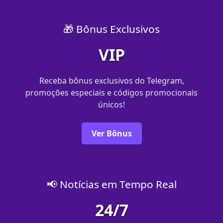
🎁 Bônus Exclusivos
VIP
Receba bônus exclusivos do Telegram,
promoções especiais e códigos promocionais
únicos!
Ver Bônus
📢 Notícias em Tempo Real
24/7