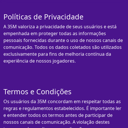
Políticas de Privacidade
A 35M valoriza a privacidade de seus usuários e está
empenhada em proteger todas as informações
pessoais fornecidas durante o uso de nossos canais de
comunicação. Todos os dados coletados são utilizados
exclusivamente para fins de melhoria contínua da
experiência de nossos jogadores.
Termos e Condições
Os usuários da 35M concordam em respeitar todas as
regras e regulamentos estabelecidos. É importante ler
e entender todos os termos antes de participar de
nossos canais de comunicação. A violação destes