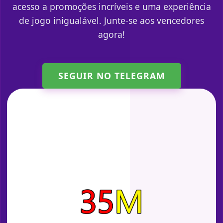
acesso a promoções incríveis e uma experiência
de jogo inigualável. Junte-se aos vencedores
agora!
SEGUIR NO TELEGRAM