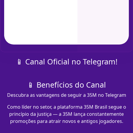
📱 Canal Oficial no Telegram!
📱 Benefícios do Canal
Descubra as vantagens de seguir a 35M no Telegram
Como líder no setor, a plataforma 35M Brasil segue o
princípio da justiça — a 35M lança constantemente
promoções para atrair novos e antigos jogadores.