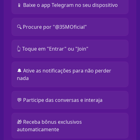
📱 Baixe o app Telegram no seu dispositivo
🔍 Procure por "@35MOficial"
👆 Toque em "Entrar" ou "Join"
🔔 Ative as notificações para não perder
nada
💬 Participe das conversas e interaja
🎁 Receba bônus exclusivos
automaticamente