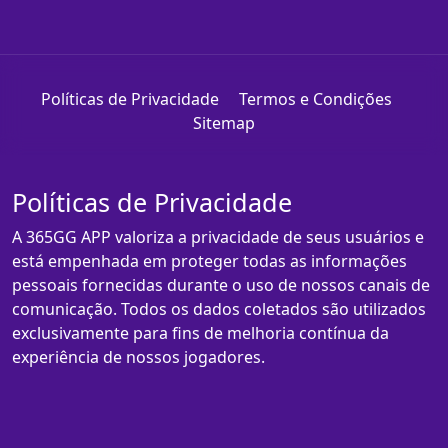
Políticas de Privacidade
Termos e Condições
Sitemap
Políticas de Privacidade
A 365GG APP valoriza a privacidade de seus usuários e
está empenhada em proteger todas as informações
pessoais fornecidas durante o uso de nossos canais de
comunicação. Todos os dados coletados são utilizados
exclusivamente para fins de melhoria contínua da
experiência de nossos jogadores.