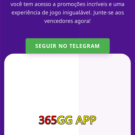
você tem acesso a promoções incríveis e uma
experiência de jogo inigualável. Junte-se aos
vencedores agora!
SEGUIR NO TELEGRAM