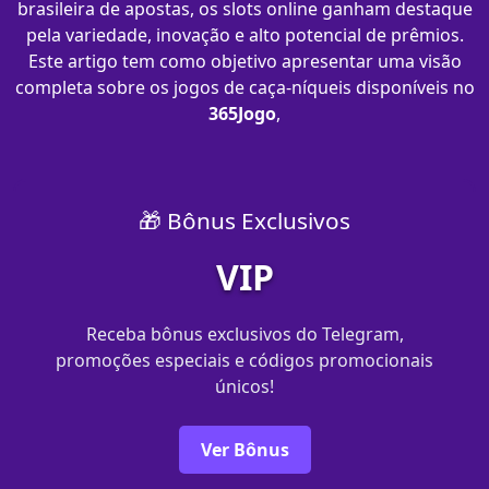
brasileira de apostas, os slots online ganham destaque
pela variedade, inovação e alto potencial de prêmios.
Este artigo tem como objetivo apresentar uma visão
completa sobre os jogos de caça-níqueis disponíveis no
365Jogo
,
🎁 Bônus Exclusivos
VIP
Receba bônus exclusivos do Telegram,
promoções especiais e códigos promocionais
únicos!
Ver Bônus