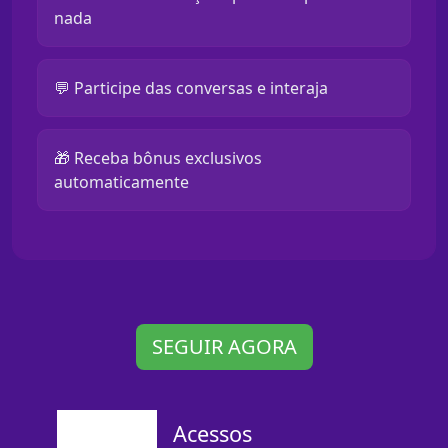
nada
💬 Participe das conversas e interaja
🎁 Receba bônus exclusivos
automaticamente
SEGUIR AGORA
Acessos