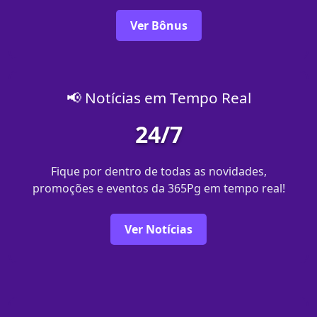
Ver Bônus
📢 Notícias em Tempo Real
24/7
Fique por dentro de todas as novidades,
promoções e eventos da 365Pg em tempo real!
Ver Notícias