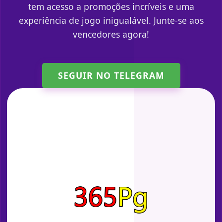
tem acesso a promoções incríveis e uma
experiência de jogo inigualável. Junte-se aos
vencedores agora!
SEGUIR NO TELEGRAM