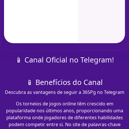
📱 Canal Oficial no Telegram!
📱 Benefícios do Canal
Descubra as vantagens de seguir a 365Pg no Telegram
Os torneios de jogos online têm crescido em
popularidade nos últimos anos, proporcionando uma
plataforma onde jogadores de diferentes habilidades
podem competir entre si. No site de palavras-chave