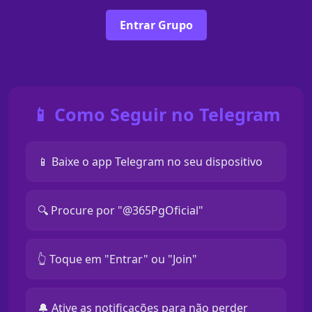
Entrar Grupo
📱 Como Seguir no Telegram
📱 Baixe o app Telegram no seu dispositivo
🔍 Procure por "@365PgOficial"
👆 Toque em "Entrar" ou "Join"
🔔 Ative as notificações para não perder