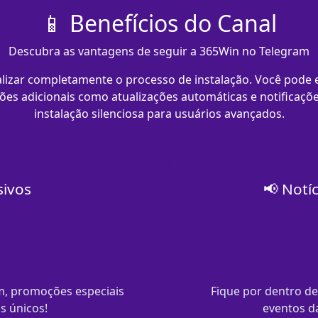
📱 Benefícios do Canal
Descubra as vantagens de seguir a 365Win no Telegram
lizar completamente o processo de instalação. Você pode es
ções adicionais como atualizações automáticas e notificaç
instalação silenciosa para usuários avançados.
sivos
📢 Notí
m, promoções especiais
Fique por dentro d
s únicos!
eventos d