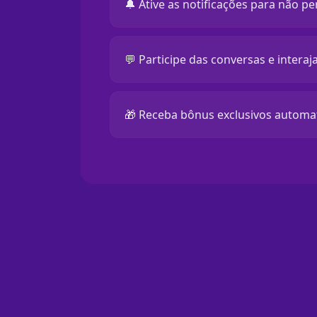
🔔 Ative as notificações para não p
💬 Participe das conversas e interaj
🎁 Receba bônus exclusivos autom