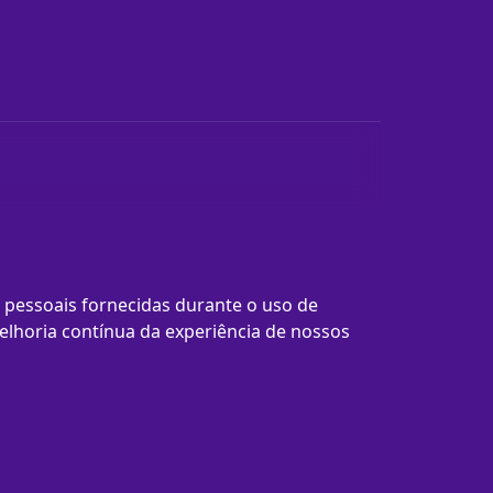
 pessoais fornecidas durante o uso de
elhoria contínua da experiência de nossos