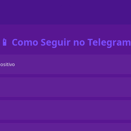
📱 Como Seguir no Telegram
ositivo