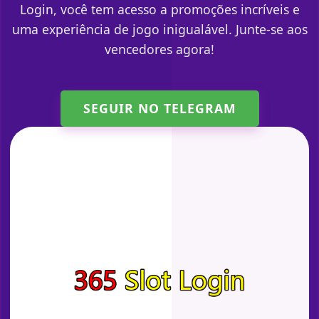
Login, você tem acesso a promoções incríveis e
uma experiência de jogo inigualável. Junte-se aos
vencedores agora!
SEGUIR NO TELEGRAM