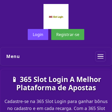
Login
Registrar-se
Menu
📱 365 Slot Login A Melhor
Plataforma de Apostas
Cadastre-se na 365 Slot Login para ganhar bônus
no cadastro e em cada recarga. Com a 365 Slot