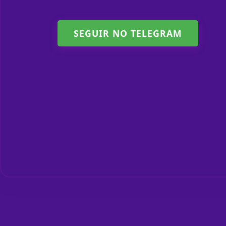
SEGUIR NO TELEGRAM