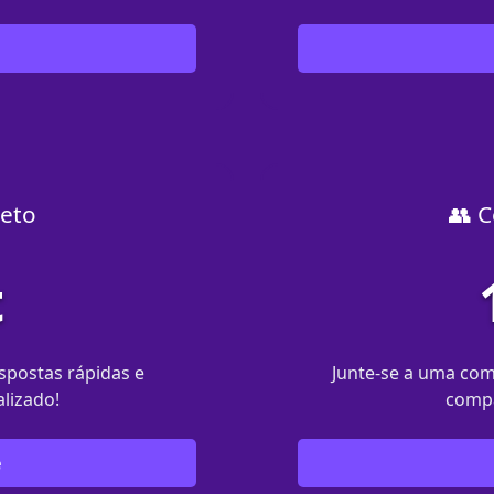
reto
👥 
t
espostas rápidas e
Junte-se a uma com
lizado!
compa
e