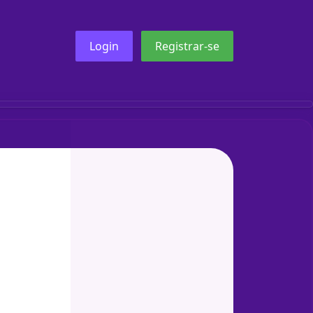
Login
Registrar-se