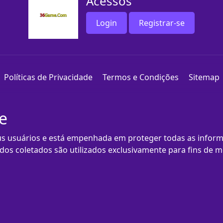
Acessos
Login
Registrar-se
Políticas de Privacidade
Termos e Condições
Sitemap
de
us usuários e está empenhada em proteger todas as inform
os coletados são utilizados exclusivamente para fins de m