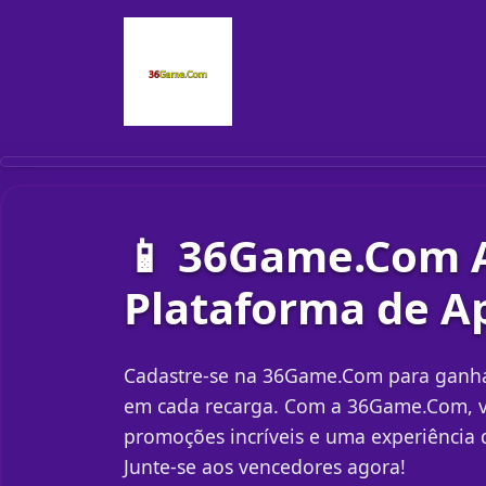
📱 36Game.Com 
Plataforma de A
Cadastre-se na 36Game.Com para ganha
em cada recarga. Com a 36Game.Com, v
promoções incríveis e uma experiência d
Junte-se aos vencedores agora!