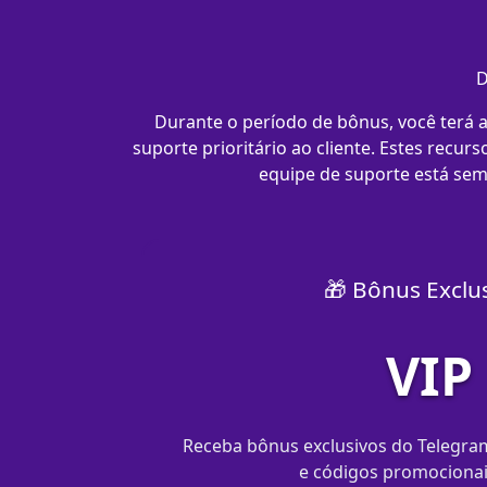
D
Durante o período de bônus, você terá a
suporte prioritário ao cliente. Estes recu
equipe de suporte está sem
🎁 Bônus Exclu
VIP
Receba bônus exclusivos do Telegra
e códigos promocionai