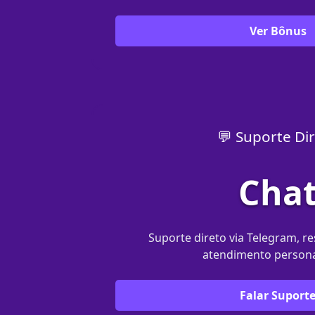
Ver Bônus
💬 Suporte Di
Cha
Suporte direto via Telegram, r
atendimento persona
Falar Suport