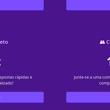
reto
👥 
t
espostas rápidas e
Junte-se a uma com
lizado!
compa
e