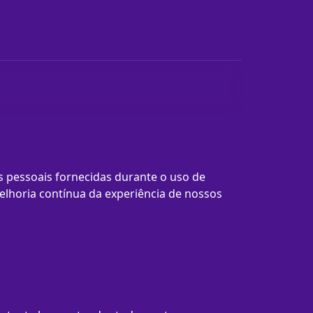
s pessoais fornecidas durante o uso de
elhoria contínua da experiência de nossos