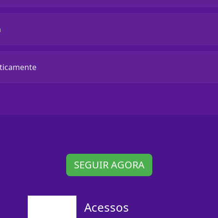
a
aticamente
SEGUIR AGORA
Acessos