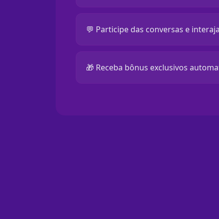
💬 Participe das conversas e interaj
🎁 Receba bônus exclusivos autom