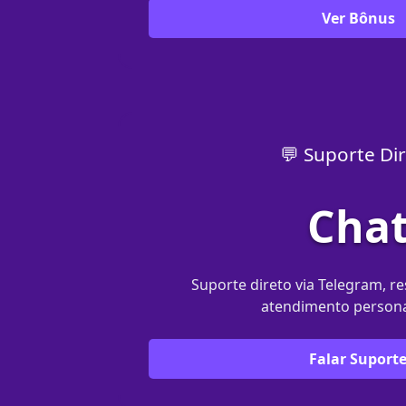
Ver Bônus
💬 Suporte Di
Cha
Suporte direto via Telegram, r
atendimento persona
Falar Suport