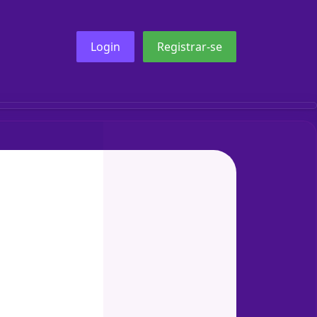
Login
Registrar-se