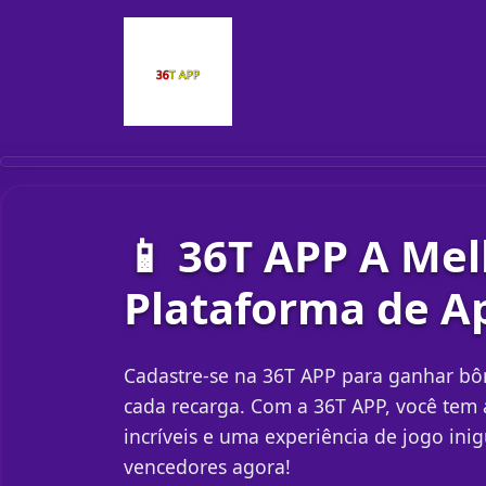
📱 36T APP A Me
Plataforma de A
Cadastre-se na 36T APP para ganhar bô
cada recarga. Com a 36T APP, você tem
incríveis e uma experiência de jogo inig
vencedores agora!