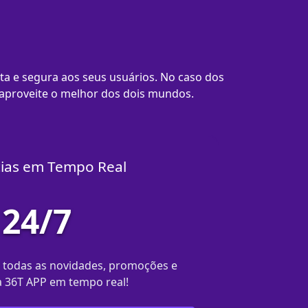
ta e segura aos seus usuários. No caso dos
 aproveite o melhor dos dois mundos.
cias em Tempo Real
24/7
e todas as novidades, promoções e
a 36T APP em tempo real!