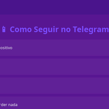
📱 Como Seguir no Telegram
ositivo
erder nada