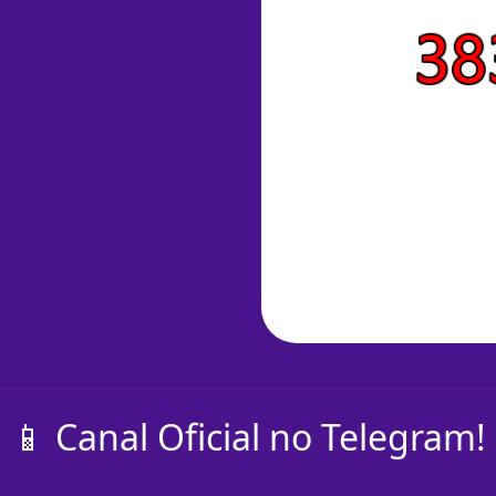
📱 Canal Oficial no Telegram!