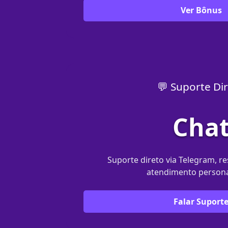
Ver Bônus
💬 Suporte Di
Cha
Suporte direto via Telegram, r
atendimento persona
Falar Suport