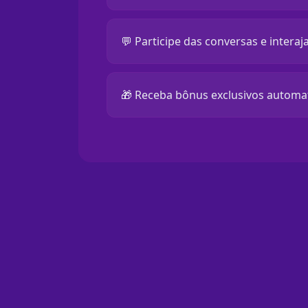
💬 Participe das conversas e interaj
🎁 Receba bônus exclusivos autom