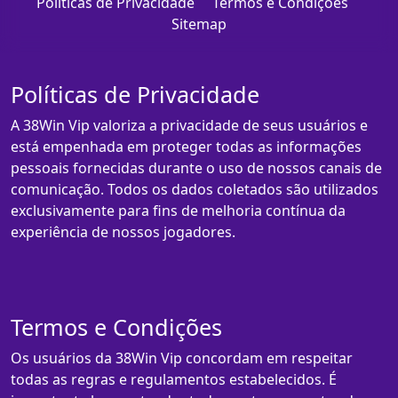
Políticas de Privacidade
Termos e Condições
Sitemap
Políticas de Privacidade
A 38Win Vip valoriza a privacidade de seus usuários e
está empenhada em proteger todas as informações
pessoais fornecidas durante o uso de nossos canais de
comunicação. Todos os dados coletados são utilizados
exclusivamente para fins de melhoria contínua da
experiência de nossos jogadores.
Termos e Condições
Os usuários da 38Win Vip concordam em respeitar
todas as regras e regulamentos estabelecidos. É