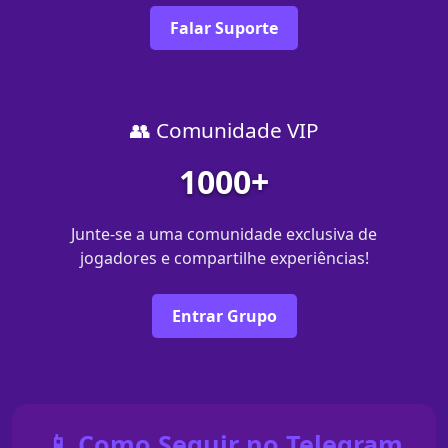
Falar Suporte
👥 Comunidade VIP
1000+
Junte-se a uma comunidade exclusiva de
jogadores e compartilhe experiências!
Entrar Grupo
📱 Como Seguir no Telegram