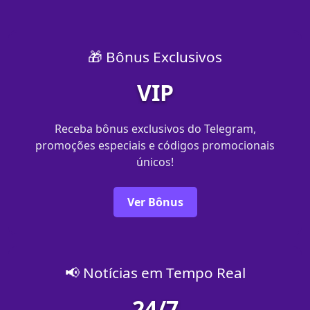
🎁 Bônus Exclusivos
VIP
Receba bônus exclusivos do Telegram,
promoções especiais e códigos promocionais
únicos!
Ver Bônus
📢 Notícias em Tempo Real
24/7