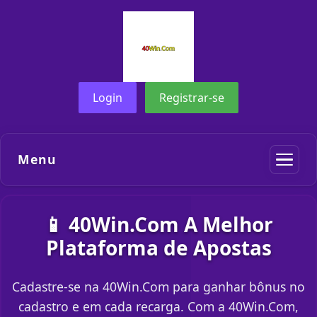
Login
Registrar-se
Menu
📱 40Win.Com A Melhor
Plataforma de Apostas
Cadastre-se na 40Win.Com para ganhar bônus no
cadastro e em cada recarga. Com a 40Win.Com,