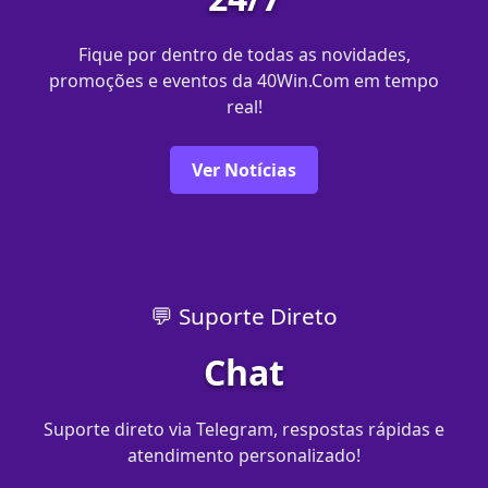
Fique por dentro de todas as novidades,
promoções e eventos da 40Win.Com em tempo
real!
Ver Notícias
💬 Suporte Direto
Chat
Suporte direto via Telegram, respostas rápidas e
atendimento personalizado!