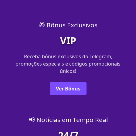
🎁 Bônus Exclusivos
VIP
Receba bônus exclusivos do Telegram,
promoções especiais e códigos promocionais
únicos!
Ver Bônus
📢 Notícias em Tempo Real
24/7