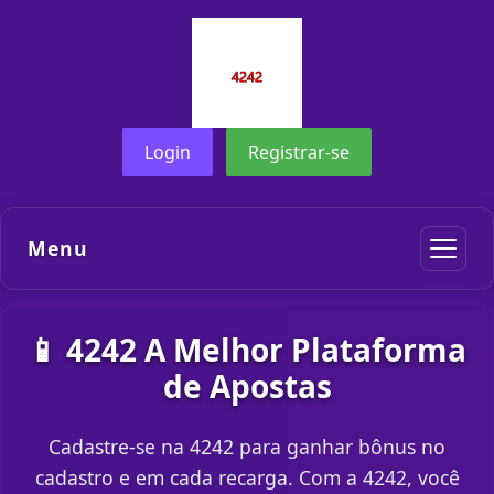
Login
Registrar-se
Menu
📱 4242 A Melhor Plataforma
de Apostas
Cadastre-se na 4242 para ganhar bônus no
cadastro e em cada recarga. Com a 4242, você