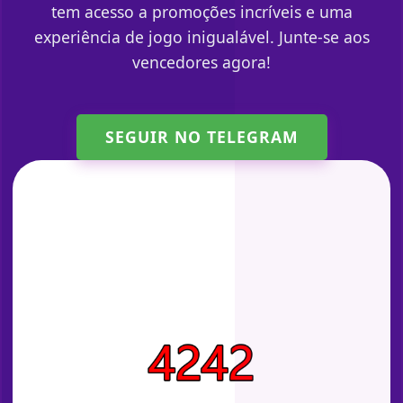
tem acesso a promoções incríveis e uma
experiência de jogo inigualável. Junte-se aos
vencedores agora!
SEGUIR NO TELEGRAM