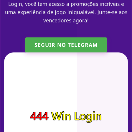
Login, você tem acesso a promoções incríveis e
uma experiência de jogo inigualável. Junte-se aos
vencedores agora!
SEGUIR NO TELEGRAM