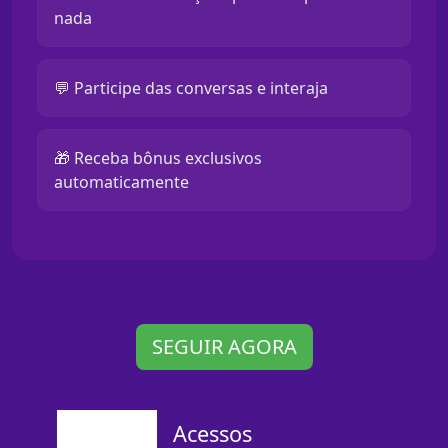
nada
💬 Participe das conversas e interaja
🎁 Receba bônus exclusivos
automaticamente
SEGUIR AGORA
Acessos