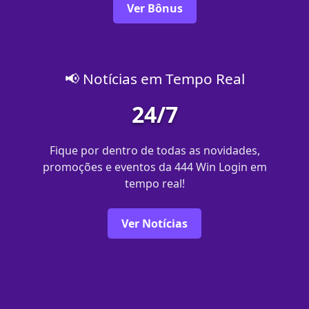
Ver Bônus
📢 Notícias em Tempo Real
24/7
Fique por dentro de todas as novidades,
promoções e eventos da 444 Win Login em
tempo real!
Ver Notícias