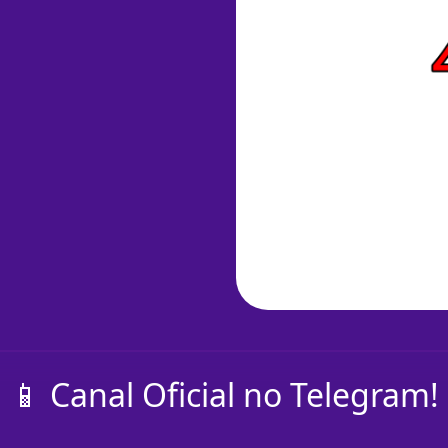
📱 Canal Oficial no Telegram!