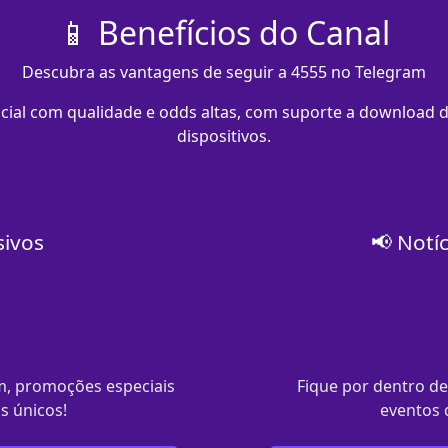
📱 Benefícios do Canal
Descubra as vantagens de seguir a 4555 no Telegram
icial com qualidade e odds altas, com suporte a download d
dispositivos.
sivos
📢 Notí
m, promoções especiais
Fique por dentro d
s únicos!
eventos 