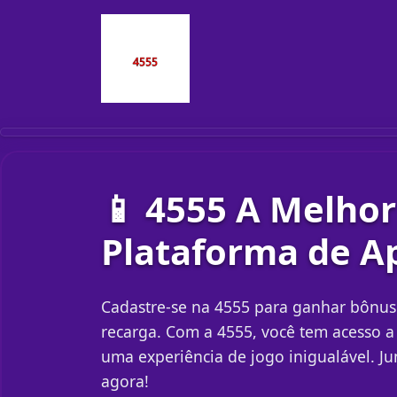
📱 4555 A Melhor
Plataforma de A
Cadastre-se na 4555 para ganhar bônus
recarga. Com a 4555, você tem acesso a
uma experiência de jogo inigualável. J
agora!