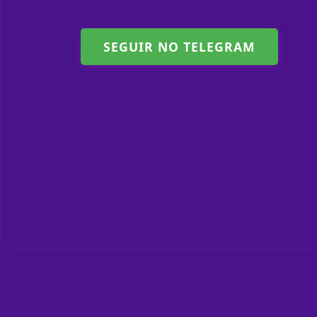
SEGUIR NO TELEGRAM