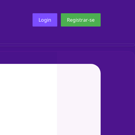
Login
Registrar-se