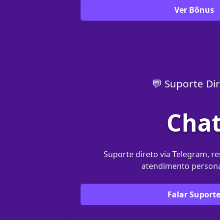
Ver Bônus
💬 Suporte Di
Cha
Suporte direto via Telegram, r
atendimento persona
Falar Suport