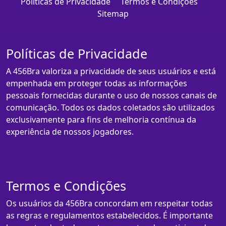
Políticas de Privacidade
Termos e Condições
Sitemap
Políticas de Privacidade
A 456Bra valoriza a privacidade de seus usuários e está
empenhada em proteger todas as informações
pessoais fornecidas durante o uso de nossos canais de
comunicação. Todos os dados coletados são utilizados
exclusivamente para fins de melhoria contínua da
experiência de nossos jogadores.
Termos e Condições
Os usuários da 456Bra concordam em respeitar todas
as regras e regulamentos estabelecidos. É importante