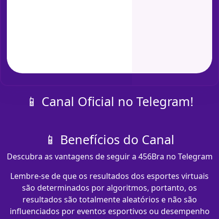
📱 Canal Oficial no Telegram!
📱 Benefícios do Canal
Descubra as vantagens de seguir a 456Bra no Telegram
Lembre-se de que os resultados dos esportes virtuais
são determinados por algoritmos, portanto, os
resultados são totalmente aleatórios e não são
influenciados por eventos esportivos ou desempenho