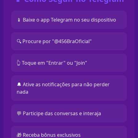
📱 Baixe o app Telegram no seu dispositivo
🔍 Procure por "@456BraOficial"
👆 Toque em "Entrar" ou "Join"
🔔 Ative as notificações para não perder
nada
💬 Participe das conversas e interaja
🎁 Receba bônus exclusivos