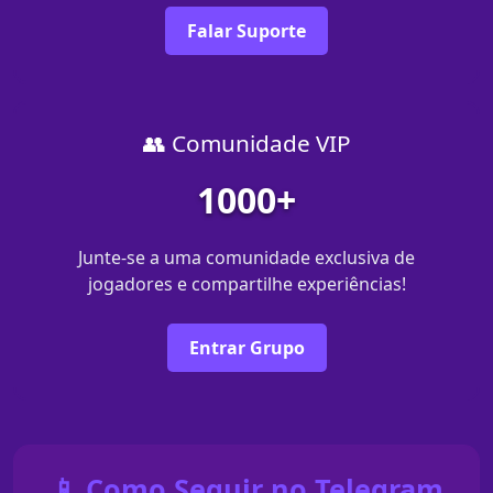
Falar Suporte
👥 Comunidade VIP
1000+
Junte-se a uma comunidade exclusiva de
jogadores e compartilhe experiências!
Entrar Grupo
📱 Como Seguir no Telegram