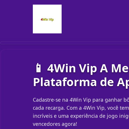
📱 4Win Vip A Me
Plataforma de A
Cadastre-se na 4Win Vip para ganhar b
cada recarga. Com a 4Win Vip, você te
incríveis e uma experiência de jogo inig
vencedores agora!