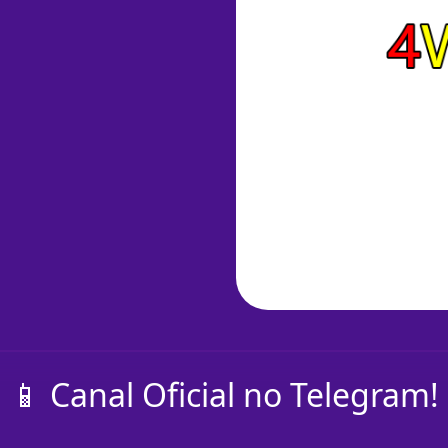
📱 Canal Oficial no Telegram!