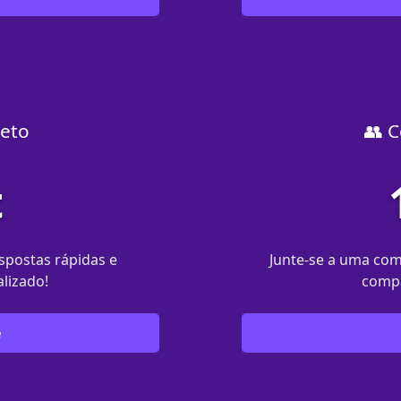
reto
👥 
t
espostas rápidas e
Junte-se a uma com
lizado!
compa
e