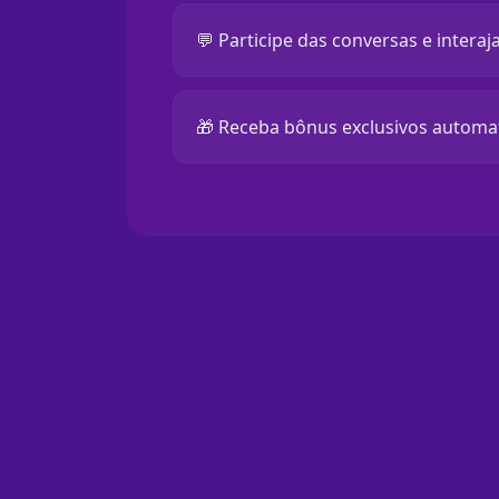
💬 Participe das conversas e interaj
🎁 Receba bônus exclusivos autom