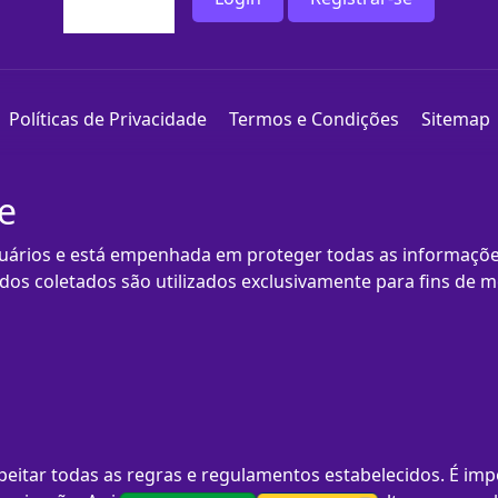
Políticas de Privacidade
Termos e Condições
Sitemap
de
usuários e está empenhada em proteger todas as informaçõe
os coletados são utilizados exclusivamente para fins de m
itar todas as regras e regulamentos estabelecidos. É imp