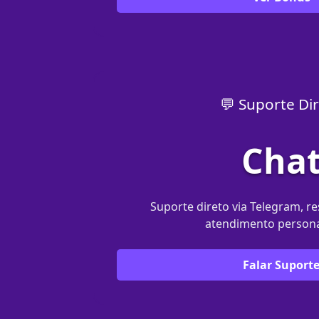
💬 Suporte Di
Cha
Suporte direto via Telegram, r
atendimento persona
Falar Suport