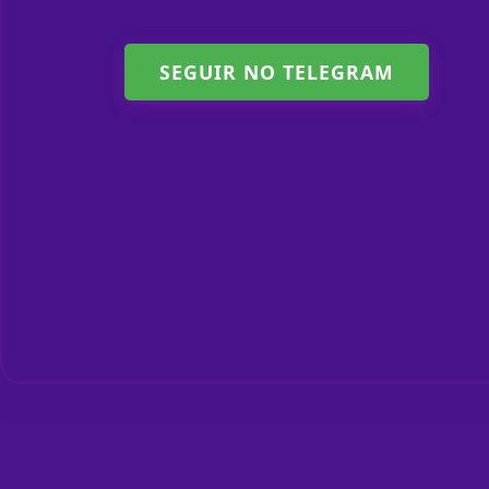
SEGUIR NO TELEGRAM