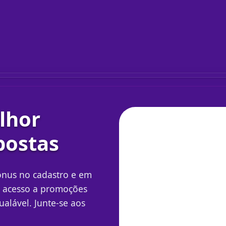
lhor
postas
ônus no cadastro e em
m acesso a promoções
ualável. Junte-se aos