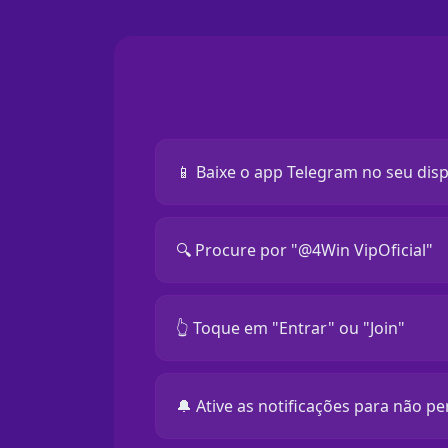
📱 Baixe o app Telegram no seu disp
🔍 Procure por "@4Win VipOficial"
👆 Toque em "Entrar" ou "Join"
🔔 Ative as notificações para não p