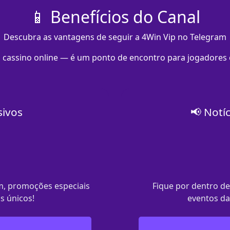
📱 Benefícios do Canal
Descubra as vantagens de seguir a 4Win Vip no Telegram
um cassino online — é um ponto de encontro para jogadore
sivos
📢 Notí
m, promoções especiais
Fique por dentro d
s únicos!
eventos da